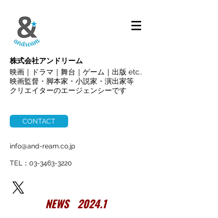
ALL
株式会社アンドリーム
映画｜ドラマ｜舞台｜ゲーム｜出版 etc..
映画監督・脚本家・小説家・演出家等
クリエイターのエージェンシーです
CONTACT
info@and-ream.co.jp
TEL：03-3463-3220
NEWS 2024.1