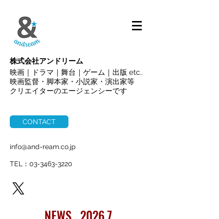
ALL
株式会社アンドリーム
映画｜ドラマ｜舞台｜ゲーム｜出版 etc..
映画監督・脚本家・小説家・演出家等
クリエイターのエージェンシーです
CONTACT
info@and-ream.co.jp
TEL：03-3463-3220
NEWS 2026.7