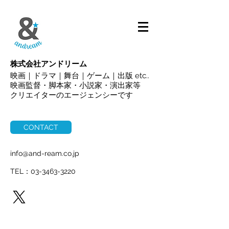
ALL
株式会社アンドリーム
映画｜ドラマ｜舞台｜ゲーム｜出版 etc..
映画監督・脚本家・小説家・演出家等
クリエイターのエージェンシーです
CONTACT
info@and-ream.co.jp
TEL：03-3463-3220