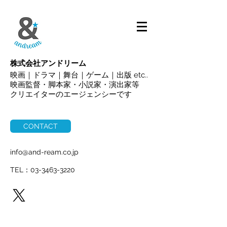
ALL
株式会社アンドリーム
映画｜ドラマ｜舞台｜ゲーム｜出版 etc..
映画監督・脚本家・小説家・演出家等
クリエイターのエージェンシーです
CONTACT
info@and-ream.co.jp
TEL：03-3463-3220