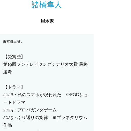
諸橋隼人
脚本家
​東京都出身。
【受賞歴】
第19回フジテレビヤングシナリオ大賞 最終
選考
【ドラマ】
​2026・私のスマホが呪われた ※FODショ
ートドラマ
2025・プロパガンダゲーム
2025・ふり返りの旋律 ※プラネタリウム
作品