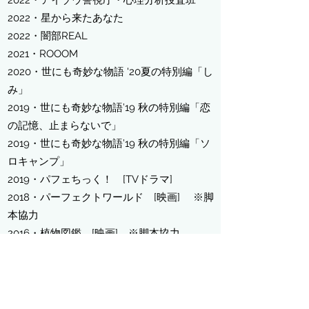
2022・アイゾウ警視庁・心理分析捜査班
2022・星から来たあなた
2022・闇部REAL
2021・ROOOM
2020
・世にも奇妙な物語 '20夏の特別編「し
み」
2019・世にも奇妙な物語’19 秋の特別編「恋
の記憶、止まらないで」
2019・世にも奇妙な物語’19 秋の特別編「ソ
ロキャンプ」
2019・パフェちっく！ [TVドラマ]
2018・パーフェクトワールド [映画] ※脚
本協力
2016・植物図鑑 [映画] ※脚本協力
【オーディオドラマ】
2026・はなさく生命ボイスドラマ「セイエ
ン」