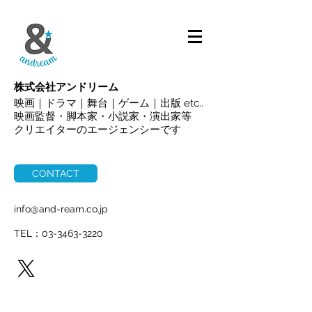
ALL
株式会社アンドリーム
映画｜ドラマ｜舞台｜ゲーム｜出版 etc..
映画監督・脚本家・小説家・演出家等
クリエイターのエージェンシーです
CONTACT
info@and-ream.co.jp
TEL：03-3463-3220