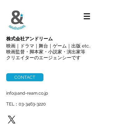
ALL
株式会社アンドリーム
映画｜ドラマ｜舞台｜ゲーム｜出版 etc..
映画監督・脚本家・小説家・演出家等
クリエイターのエージェンシーです
CONTACT
info@and-ream.co.jp
TEL：03-3463-3220