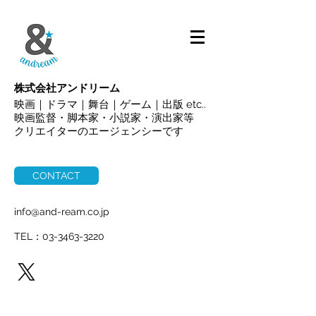
ALL
株式会社アンドリーム
映画｜ドラマ｜舞台｜ゲーム｜出版 etc..
映画監督・脚本家・小説家・演出家等
クリエイターのエージェンシーです
CONTACT
info@and-ream.co.jp
TEL：03-3463-3220