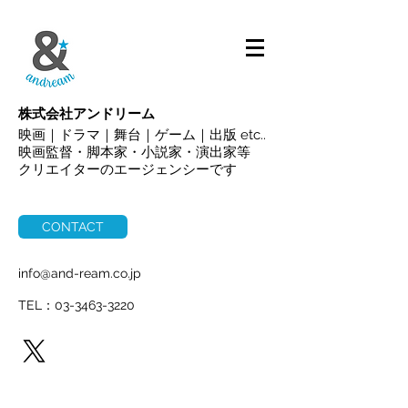
ALL
株式会社アンドリーム
映画｜ドラマ｜舞台｜ゲーム｜出版 etc..
映画監督・脚本家・小説家・演出家等
クリエイターのエージェンシーです
CONTACT
info@and-ream.co.jp
TEL：03-3463-3220