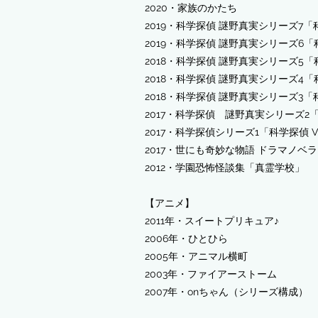
2020・家族のかたち
2019・
科学探偵 謎野真実シリーズ7「
2019・科学探偵 謎野真実シリーズ6「
2018
・
科学探偵 謎野真実シリーズ5
「
2018・科学探偵 謎野真実シリーズ4
2018・科学探偵 謎野真実シリーズ3
2017・科学探偵 謎野真実シリーズ2「
2017・科学探偵シリーズ1「科学探偵 
2017・世にも奇妙な物語 ドラマノベ
2012・学園恐怖怪談集「真霊学校」
【アニメ】
2011年・スイートプリキュア♪
2006年・ひとひら
2005年・アニマル横町
2003年・ファイアーストーム
2007年・onちゃん（シリーズ構成）