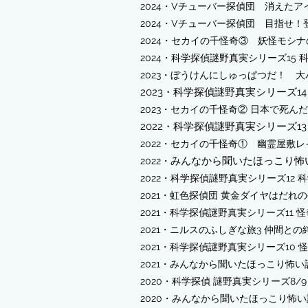
​2024・Vチューバー探偵団 消えた
​2024・Vチューバー探偵団 目指せ！
2024・セカイの千怪奇③ 妖怪モシ
2024・科学探偵謎野真実シリーズ15 
2023・ぼうけんにしゅっぱつだ！ 
2023
・
科学探偵謎野真実シリーズ1
2023・
セカイの千怪奇② 日本で死ん
2022
・
科学探
偵謎野真実シリーズ13
2022・セカイの千怪奇① 幽霊屋敷
みんなから聞いたほっこり怖
2022・
2022・
科学探偵謎野真実シリーズ12
科
2021・虹色探偵団 黄金ダイヤはだれ
2021・科学探偵謎野真実シリーズ11
​​2021・ニルスのふしぎな旅3 仲間
​2021・科学探偵謎野真実シリーズ10
2021・みんなから聞いたほっこり怖い
​2020・科学探偵 謎野真実シリーズ8/
2020・みんなから聞いたほっこり怖