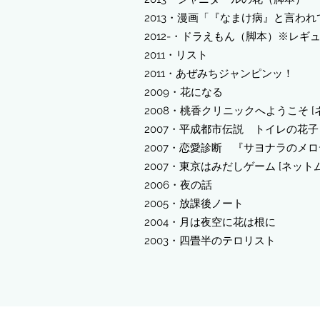
2013・漫画「『なまけ病』と言われ
2012-・ドラえもん（脚本）※レギ
2011・リスト
2011・あぜみちジャンピンッ！
2009・花になる
2008・桃香クリニックへようこそ [
2007・平成都市伝説 トイレの花
2007・恋愛診断 『サヨナラのメ
2007・東京はみだしゲーム [ネット
2006・夜の話
2005・放課後ノート
2004・月は夜空に花は根に
2003・四畳半のテロリスト