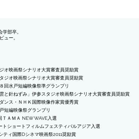
会学部卒。
デビュー。
タジオ映画祭シナリオ大賞審査員奨励賞
スタジオ映画祭シナリオ大賞審査員奨励賞
第８回水戸短編映像祭準グランプリ
道雲と針ねずみ」伊参スタジオ映画祭シナリオ大賞審査員奨励賞
ンダンス・ＮＨＫ国際映像作家賞優秀賞
水戸短編映像祭グランプリ
ＴＡＭＡ NEW WAVE入選
ョートショートフィルムフェスティバルアジア入選
Pシティ国際Dシネマ映画祭2011奨励賞