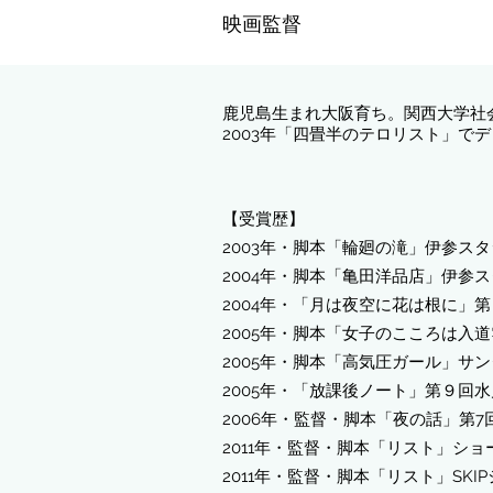
映画監督
鹿児島生まれ大阪育ち。関西大学社
2003年「四畳半のテロリスト」で
【受賞歴】
2003年・脚本「輪廻の滝」伊参ス
2004年・脚本「亀田洋品店」伊参
2004年・「月は夜空に花は根に」
2005年・脚本「女子のこころは入
2005年・脚本「高気圧ガール」サ
2005年・「放課後ノート」第９回
2006年・監督・脚本「夜の話」第7回
2011年・監督・脚本「リスト」シ
​2011年・監督・脚本「リスト」SKI