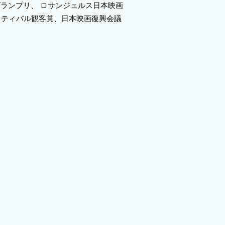
 準グランプリ、 ロサンジェルス日本映画
スティバル観客賞、日本映画復興会議