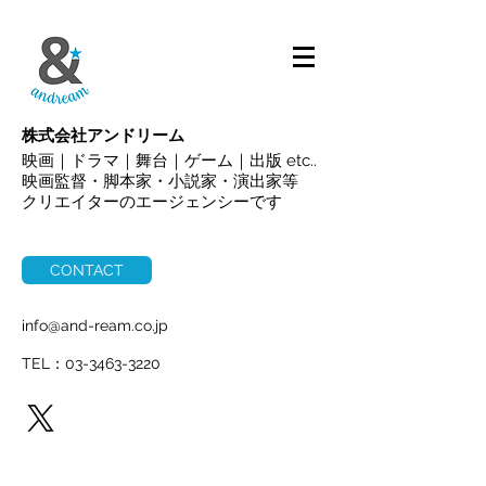
ALL
株式会社アンドリーム
映画｜ドラマ｜舞台｜ゲーム｜出版 etc..
映画監督・脚本家・小説家・演出家等
クリエイターのエージェンシーです
CONTACT
info@and-ream.co.jp
TEL：03-3463-3220