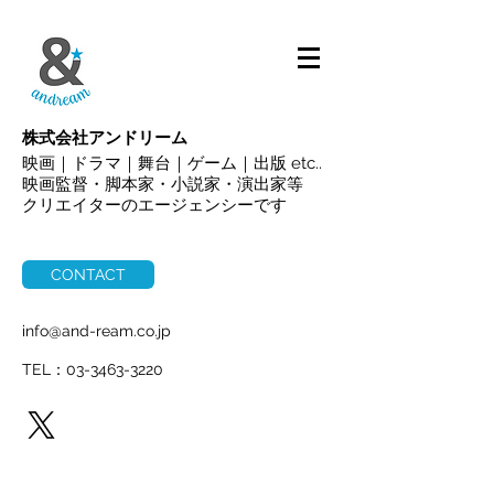
ALL
株式会社アンドリーム
映画｜ドラマ｜舞台｜ゲーム｜出版 etc..
映画監督・脚本家・小説家・演出家等
クリエイターのエージェンシーです
CONTACT
info@and-ream.co.jp
TEL：03-3463-3220