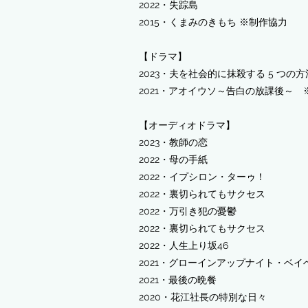
​2022・失踪島
2015・くまみのきもち ※制作協力
【ドラマ】
2023・夫を社会的に抹殺する 5 つの方
2021・アオイウソ～告白の放課後～
※
【オーディオドラマ】
2023・教師の恋
2022・母の手紙
2022・イプシロン・ターゥ！
​2022・裏切られてもサクセス
2022・万引き犯の憂鬱
​2022・裏切られてもサクセス
​2022・人生上り坂46
​2021・グローインアップナイト・ベ
2021・最後の晩餐
2020・花江社長の特別な日々