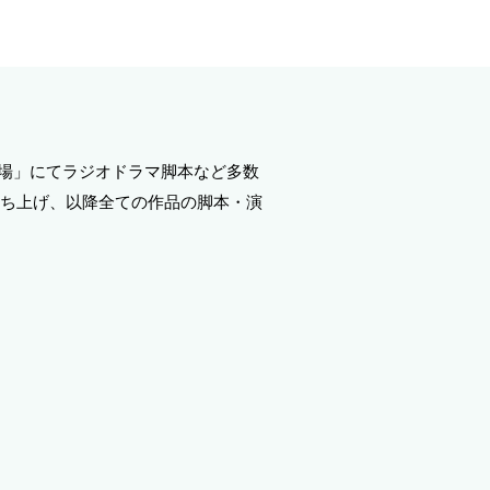
劇場」にてラジオドラマ脚本など多数
立ち上げ、以降全ての作品の脚本・演