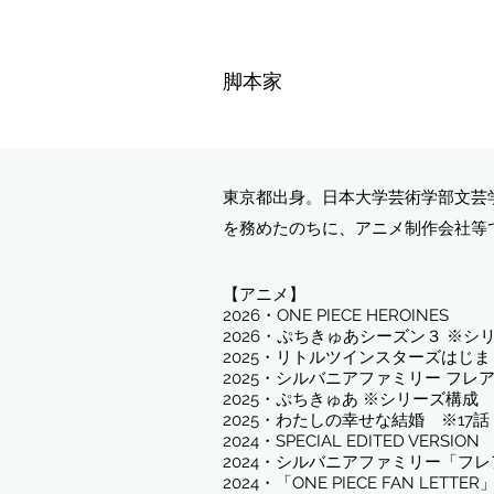
脚本家
東京都出身。日本大学芸術学部文芸
を務めたのち​に、アニメ制作会社
【アニメ】​​
​2026・ONE PIECE HEROINES
2026・ぷちきゅあシーズン３ ※シ
2025・リトルツインスターズはじ
2025・シルバニアファミリー フレ
​2025・ぷちきゅあ ※シリーズ構成
​2025・わたしの幸せな結婚 ※17話
2024・SPECIAL EDITED VERS
2024・シルバニアファミリー「フ
2024・「ONE PIECE FAN LE