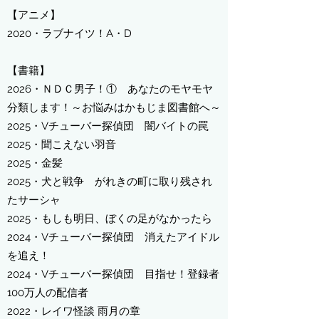
【アニメ】
2020・ラブナイツ！A・D
【書籍】​
2026・ＮＤＣ男子！① あなたのモヤモヤ
分類します！～お悩みはかもじま図書館へ～
2025・Vチューバー探偵団 闇バイトの罠
​2025・聞こえない羽音
​2025・金髪
​2025・犬と戦争 がれきの町に取り残され
たサーシャ
​2025・もしも明日、ぼくの足がなかったら
​2024・Vチューバー探偵団 消えたアイドル
を追え！
​2024・Vチューバー探偵団 目指せ！登録者
100万人の配信者
2022・レイワ怪談 雨月の章