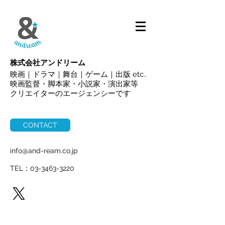
ALL
株式会社アンドリーム
映画｜ドラマ｜舞台｜ゲーム｜出版 etc..
映画監督・脚本家・小説家・演出家等
クリエイターのエージェンシーです
CONTACT
info@and-ream.co.jp
TEL：03-3463-3220