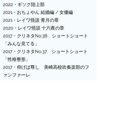
​2022・ギソク陸上部
​2021・おちょやん 結婚編 / 女優編
2021・
レイワ怪談 青月の章
2020・
レイワ怪談 十六夜の章
2017・クリネタNo.38 ショートショート
「みんな見てる」
2017・クリネタNo.37 ショートショート
「性格整形」
2017・仰げば尊し 美崎高校吹奏楽部のフ
ァンファーレ
2016・仰げば尊し 美崎高校吹奏楽部のア
ンサンブル
2016・仰げば尊し 美崎高校吹奏楽部のバ
ラード
2016・RFAM ライフノベルズ
2016・クリネタNo.36 ショートショート
「監視の館」