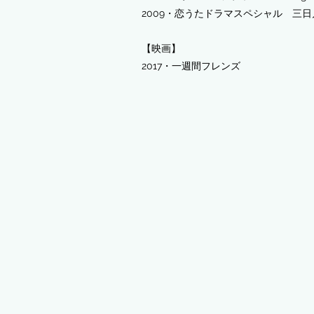
2009・恋うたドラマスペシャル 三
【映画】
2017・一週間フレンズ