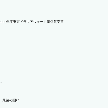
2025年度東京ドラマアウォード優秀賞受賞
～
屋 最後の闘い