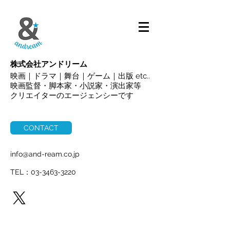
ALL
株式会社アンドリーム
映画｜ドラマ｜舞台｜ゲーム｜出版 etc..
映画監督・脚本家・小説家・演出家等
クリエイターのエージェンシーです
CONTACT
info@and-ream.co.jp
TEL：03-3463-3220