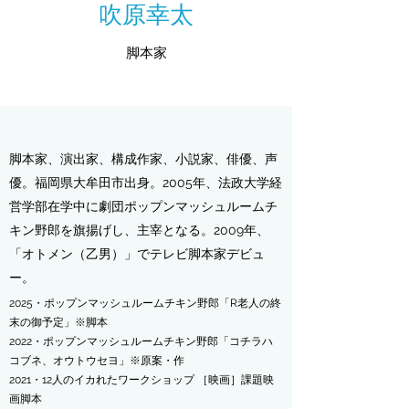
吹原幸太
脚本家
脚本家、演出家、構成作家、小説家、俳優、声
優。福岡県大牟田市出身。2005年、法政大学経
営学部在学中に劇団ポップンマッシュルームチ
キン野郎を旗揚げし、主宰となる。2009年、
「オトメン（乙男）」でテレビ脚本家デビュ
ー。
2025・ポップンマッシュルームチキン野郎「R老人の終
末の御予定」※脚本
2022・ポップンマッシュルームチキン野郎「コチラハ
コブネ、オウトウセヨ」※原案・作
​2021・12人のイカれたワークショップ
［映画］課題映
画脚本