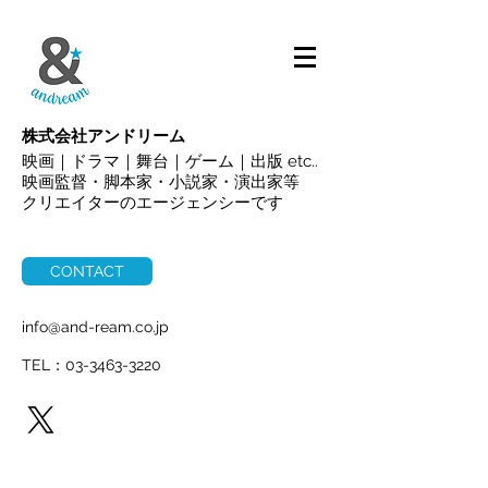
ALL
株式会社アンドリーム
映画｜ドラマ｜舞台｜ゲーム｜出版 etc..
映画監督・脚本家・小説家・演出家等
クリエイターのエージェンシーです
CONTACT
info@and-ream.co.jp
TEL：03-3463-3220