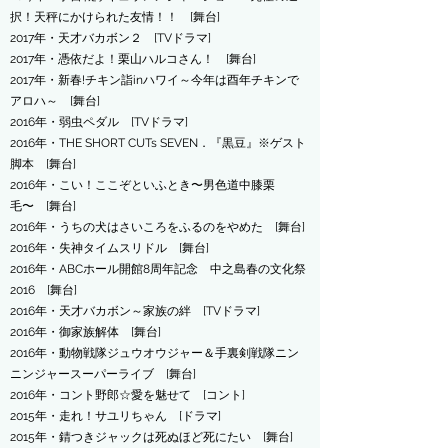
択！天秤にかけられた友情！！ [舞台]
2017年・天才バカボン２ [TVドラマ]
2017年・憑依だよ！栗山ハルコさん！ [舞台]
2017年・新春!チキン詣inハワイ～今年は酉年チキンで
アロハ～ [舞台]
2016年・弱虫ペダル [TVドラマ]
2016年・THE SHORT CUTs SEVEN．『黒豆』※ゲスト
脚本 [舞台]
2016年・こい！ここぞといふとき〜男色道中膝栗
毛〜 [舞台]
2016年・うちの犬はさいころをふるのをやめた [舞台]
2016年・失神タイムスリドル [舞台]
2016年・ABCホール開館8周年記念 中之島春の文化祭
2016 [舞台]
2016年・天才バカボン～家族の絆 [TVドラマ]
2016年・御家族解体 [舞台]
2016年・動物戦隊ジュウオウジャー＆手裏剣戦隊ニン
ニンジャースーパーライブ [舞台]
2016年・コント野郎☆愛を魅せて [コント]
2015年・走れ！サユリちゃん [ドラマ]
2015年・錆つきジャックは死ぬほど死にたい [舞台]